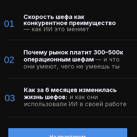
На практикум
Спикер