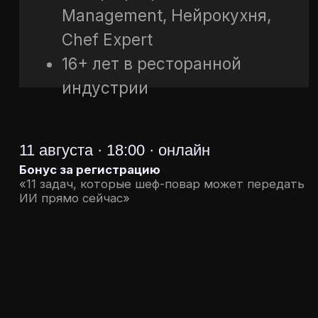
CHEF.X
Индивидуальный предприниматель
Опескин Константин Евгеньевич