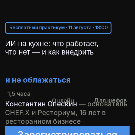
Бесплатный практикум · 11 августа · 18:00
ИИ на кухне: что работает,
что нет — и как внедрить
и не облажаться
1,5 часа
Для шефов
Онлайн
Константин Опескин
— основатель
CHEF.X и Ресториум, 16 лет в
ресторанном бизнесе
Зарегистрироваться